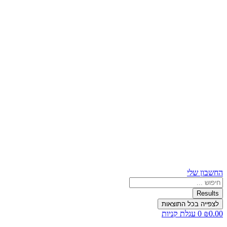
החשבון שלי
Search
...
Results
לצפייה בכל התוצאות
0.00
₪
0
עגלת קניות