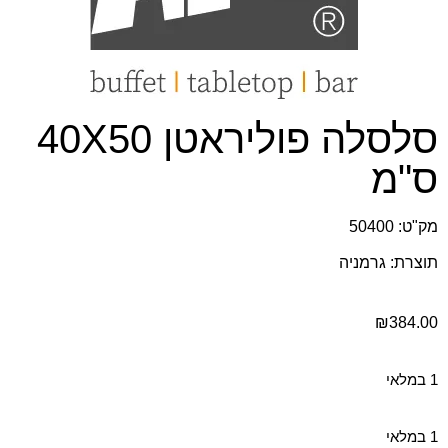
סלסלה פוליראטן 40X50
ס"מ
מק"ט: 50400
תוצרת: גרמניה
₪
384.00
1 במלאי
1 במלאי