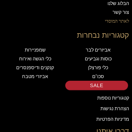
הבלוג שלנו
צור קשר
לאתר המוסדי
קטגוריות נבחרות
אביזרים לבר
שמפניירות
כוסות וגביעים
כלי הגשה ואירוח
כלי פורצלן
קנקנים ודיספנסרים
סכו"ם
אביזרי מטבח
SALE
קטגוריות נוספות
הצהרת נגישות
מדיניות הפרטיות
דברו איתנו