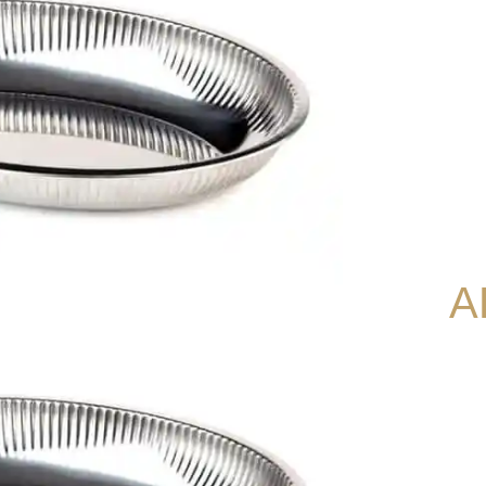
40110 APS