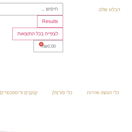
הבלוג שלנו
Results
לצפייה בכל התוצאות
0
₪
0.00
כלי הגשה ואירוח
כלי פורצלן
קנקנים ודיספנסרים