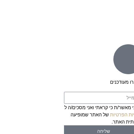
ו מעודכנים
י מאשר/ת כי קראתי ואני מסכים/ה ל
ות הפרטיות
של האתר שמופיעה
ית האתר.
שליחה