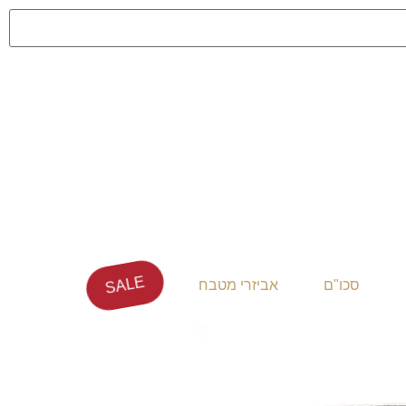
SALE
סכו"ם
אביזרי מטבח