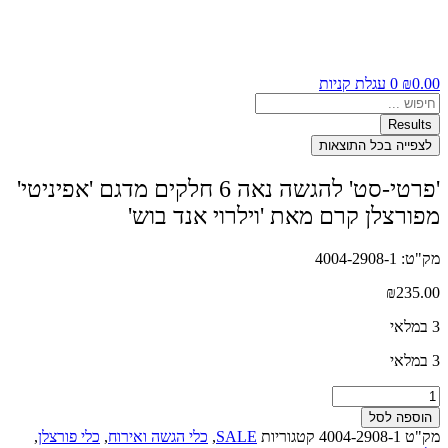
0.00
₪
0
עגלת קניות
Search
...
Results
לצפייה בכל התוצאות
'פרטי-סט' להגשה נאה 6 חלקים מדגם 'אפיניטי'
מפורצלן קרם מאת 'וילרוי אנד בוש'
מק"ט: 4004-2908-1
₪
235.00
3 במלאי
3 במלאי
כמות
של
הוספה לסל
'פרטי-סט'
מק"ט
4004-2908-1
קטגוריות
SALE
,
כלי הגשה ואירוח
,
כלי פורצלן
,
להגשה