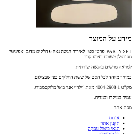
מידע על המוצר
PARTY-SET 'פרטי-סט' לאירוח הגשה נאה 6 חלקים מדגם 'אפיניטי'
מפורצלן משובח בצבע קרם.
למראה מרשים בהגשה יצירתית.
במחיר מיוחד לכל הסט של ששת החלקים כפי שבצילום.
מק"ט 4004-2908-1 מאת 'וילרוי אנד בוש' מלוקסמבורג
עמיד במיקרו ובמדיח.
מפת אתר
אודות
תקנון אתר
תנאי ביטול עסקה
כל המוצרים