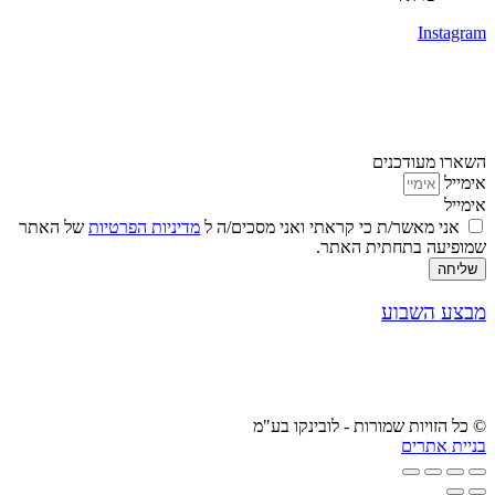
Instagram
השארו מעודכנים
אימייל
אימייל
אני מאשר/ת כי קראתי ואני מסכים/ה ל
מדיניות הפרטיות
של האתר
שמופיעה בתחתית האתר.
שליחה
מבצע השבוע
© כל הזויות שמורות - לובינקו בע"מ
בניית אתרים