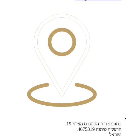
כתובת: רח’ הקונגרס הציוני 19,
הרצליה פיתוח 4675319,
ישראל