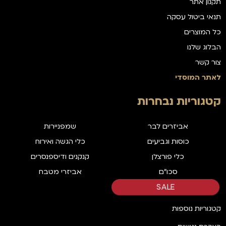
תקנון אתר
תנאי ביטול עסקה
כל המוצרים
הבלוג שלנו
צור קשר
לאתר המוסדי
קטגוריות נבחרות
אביזרים לבר
שמפניירות
כוסות וגביעים
כלי הגשה ואירוח
כלי פורצלן
קנקנים ודיספנסרים
סכו"ם
אביזרי מטבח
SALE
קטגוריות נוספות