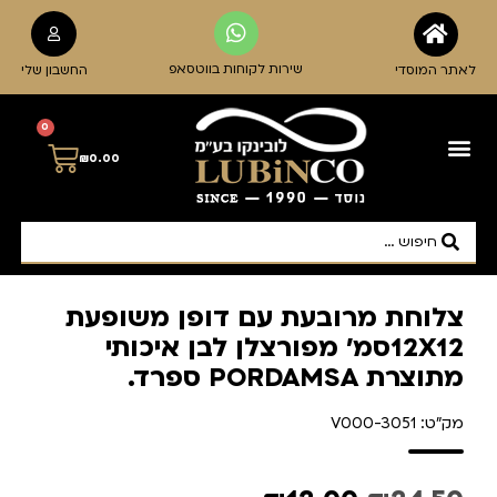
שירות לקוחות בווטסאפ
לאתר המוסדי
החשבון שלי
0
₪
0.00
צלוחת מרובעת עם דופן משופעת
12X12סמ' מפורצלן לבן איכותי
מתוצרת PORDAMSA ספרד.
מק"ט: V000-3051