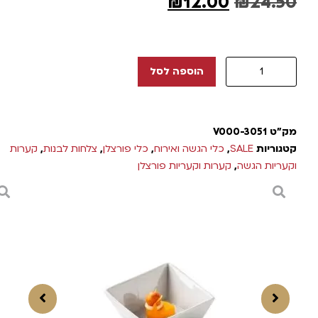
₪
12.00
₪
24.50
הוספה לסל
מק"ט
V000-3051
קטגוריות
SALE
,
כלי הגשה ואירוח
,
כלי פורצלן
,
צלחות לבנות
,
קערות
וקעריות הגשה
,
קערות וקעריות פורצלן