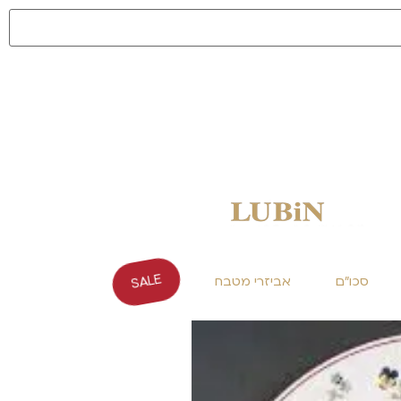
SALE
סכו"ם
אביזרי מטבח