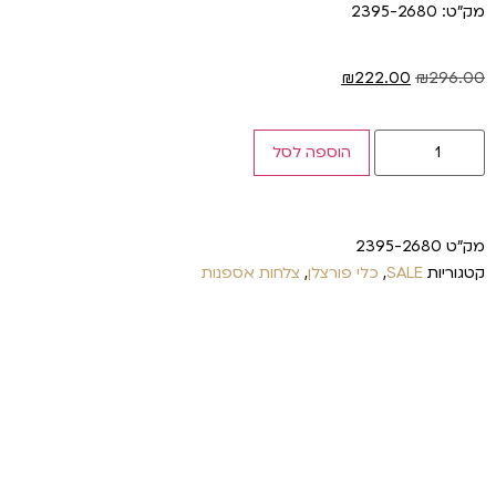
מק"ט: 2395-2680
₪
222.00
₪
296.00
הוספה לסל
מק"ט
2395-2680
קטגוריות
SALE
,
כלי פורצלן
,
צלחות אספנות