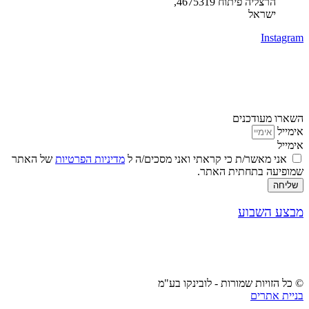
הרצליה פיתוח 4675319,
ישראל
Instagram
השארו מעודכנים
אימייל
אימייל
אני מאשר/ת כי קראתי ואני מסכים/ה ל
מדיניות הפרטיות
של האתר
שמופיעה בתחתית האתר.
שליחה
מבצע השבוע
© כל הזויות שמורות - לובינקו בע"מ
בניית אתרים