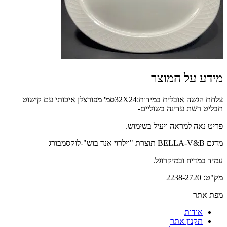
מידע על המוצר
צלחת הגשה אובלית במידות:32X24סמ' מפורצלן איכותי עם קישוט
תבליט רשת עדינה בשוליים-
פריט נאה למראה ויעיל בשימוש.
מדגם BELLA-V&B תוצרת "וילרוי אנד בוש"-לוקסמבורג
עמיד במדיח ובמיקרוגל.
מק"ט: 2238-2720
מפת אתר
אודות
תקנון אתר