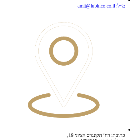
מייל: amit@lubinco.co.il
כתובת: רח’ הקונגרס הציוני 19,