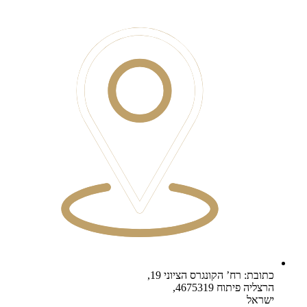
כתובת: רח’ הקונגרס הציוני 19,
הרצליה פיתוח 4675319,
ישראל