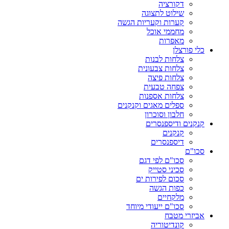
דקורציה
שילוט לתצוגה
קערות וקעריות הגשה
מחממי אוכל
מאפרות
כלי פורצלן
צלחות לבנות
צלחות צבעונית
צלחות פיצה
צפחה טבעית
צלחות אספנות
ספלים מאגים וקנקנים
חלבון וסוכרון
קנקנים ודיספנסרים
קנקנים
דיספנסרים
סכו"ם
סכו"ם לפי דגם
סכיני סטייק
סכום לפירות ים
כפות הגשה
מלקחיים
סכו"ם ייעודי מיוחד
אביזרי מטבח
קונדיטוריה