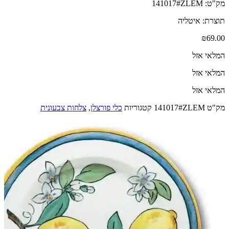
מק"ט: 141017#ZLEM
תוצרת: איטליה
₪
69.00
המלאי אזל
המלאי אזל
המלאי אזל
מק"ט
141017#ZLEM
קטגוריות
כלי פורצלן
,
צלחות צבעונית