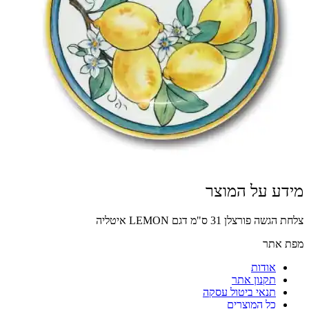
מידע על המוצר
צלחת הגשה פורצלן 31 ס"מ דגם LEMON איטליה
מפת אתר
אודות
תקנון אתר
תנאי ביטול עסקה
כל המוצרים