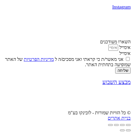
Instagram
השארו מעודכנים
אימייל
אימייל
אני מאשר/ת כי קראתי ואני מסכים/ה ל
מדיניות הפרטיות
של האתר
שמופיעה בתחתית האתר.
שליחה
מבצע השבוע
© כל הזויות שמורות - לובינקו בע"מ
בניית אתרים