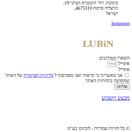
כתובת: רח’ הקונגרס הציוני 19,
הרצליה פיתוח 4675319,
ישראל
Instagram
השארו מעודכנים
אימייל
אימייל
אני מאשר/ת כי קראתי ואני מסכים/ה ל
מדיניות הפרטיות
של האתר
שמופיעה בתחתית האתר.
שליחה
מבצע השבוע
© כל הזויות שמורות - לובינקו בע"מ