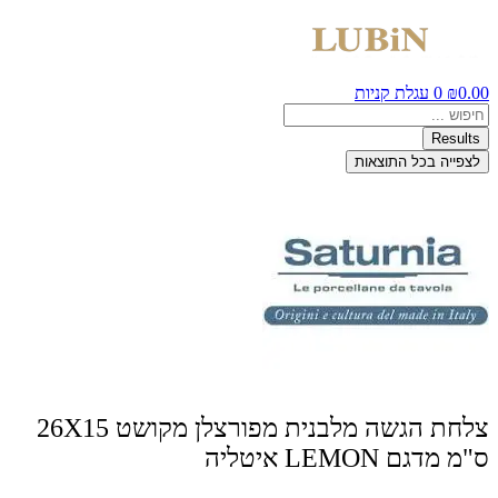
0.00
₪
0
עגלת קניות
Search
...
Results
לצפייה בכל התוצאות
צלחת הגשה מלבנית מפורצלן מקושט 26X15
ס"מ מדגם LEMON איטליה