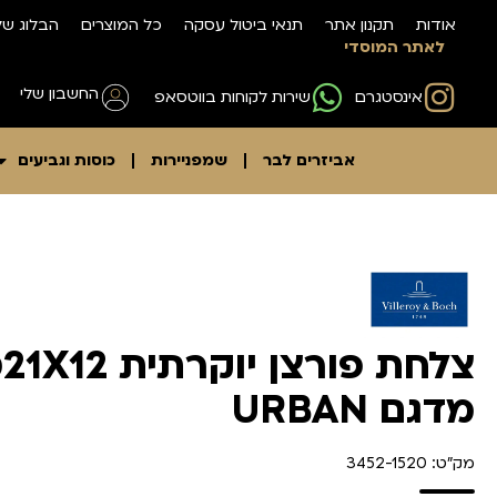
אודות
תקנון אתר
תנאי ביטול עסקה
כל המוצרים
הבלוג של
לאתר המוסדי
החשבון שלי
אינסטגרם
שירות לקוחות בווטסאפ
אביזרים לבר
שמפניירות
כוסות וגביעים
צל
מדגם URBAN
מק"ט: 3452-1520