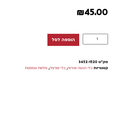
₪
45.00
הוספה לסל
מק"ט
3452-1520
קטגוריות
כלי הגשה ואירוח
,
כלי פורצלן
,
צלחות אספנות