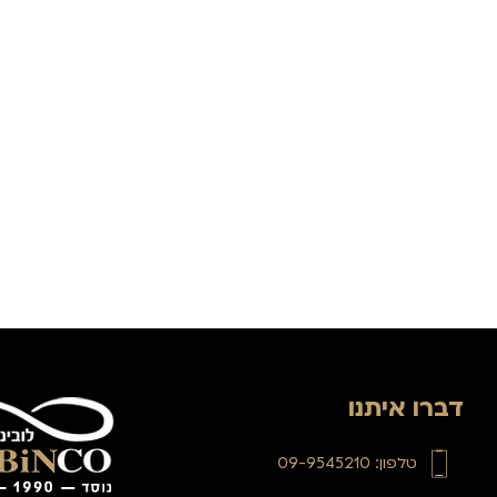
דברו איתנו
טלפון: 09-9545210