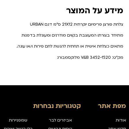
מידע על המוצר
צלחת פורצן פרימיום יוקרתית 21X12 ס"מ דגם URBAN
מתיחד בצורתו המעוצבת בקווים מודרנים ומעוגלת בדפנות
מתאים כצלחת אישית או תחתית להגשת לחם פירות ו/או עוגה.
מק"ט: 3452-1520 V&B מלוקסמבורג
מפת אתר
קטגוריות נבחרות
אודות
אביזרים לבר
שמפניירות
תקנון אתר
כוסות וגביעים
כלי הגשה ואירוח