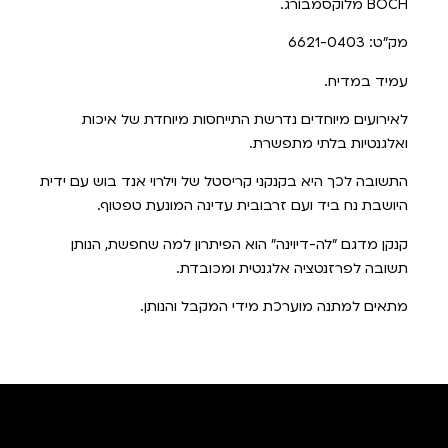
BOCH מלוקסמבורג.
מק"ט: 6621-0403
עמיד במדיח.
לאירועים מיוחדים נדרשת התייחסות מיוחדת של איכות
ואלגנטיות בלתי מתפשרת.
התשובה לכך היא בקנקני קריסטל של וילרוי אנד בוש עם ידית
היושבת נח ביד ועם זרבובית עדינה המונעת טפטוף.
קנקן מדגם "לה-דיוינה" הוא הפיתרון למה שחפשת, הנותן
תשובה לפרזנטציה אלגנטית ומכובדת.
מתאים למתנה מוערכת מידי המקבל והנותן.