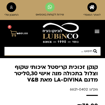
שירות לקוחות בווטסאפ
לאתר המוסדי
החשבון שלי
5
₪
801.00
קנקן זכוכית קריסטל איכותי שקוף
וצלול בתכולה מנה אישי 0,30ליטר
מדגם LA-DIVINA מאת V&B
מק"ט: 6621-0402