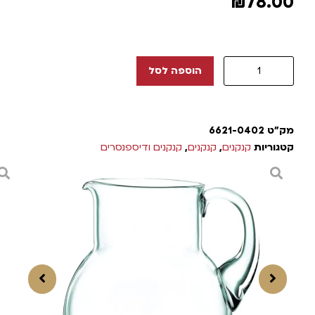
₪
78.00
הוספה לסל
מק"ט
6621-0402
קטגוריות
קנקנים
,
קנקנים
,
קנקנים ודיספנסרים