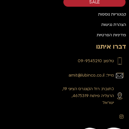
SALE
קטגוריות נוספות
הצהרת נגישות
מדיניות הפרטיות
דברו איתנו
טלפון: 09-9545210
מייל: amit@lubinco.co.il
כתובת: רח’ הקונגרס הציוני 19,
הרצליה פיתוח 4675319,
ישראל