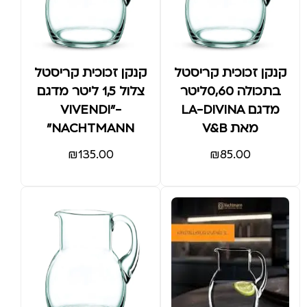
קנקן זכוכית קריסטל
קנקן זכוכית קריסטל
בתכולה 0,60ליטר
צלול 1,5 ליטר מדגם
מדגם LA-DIVINA
VIVENDI"-
מאת V&B
NACHTMANN"
₪
135.00
₪
85.00