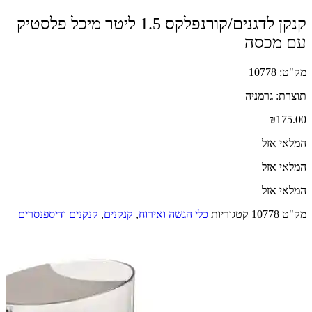
קנקן לדגנים/קורנפלקס 1.5 ליטר מיכל פלסטיק
עם מכסה
מק"ט: 10778
תוצרת: גרמניה
₪
175.00
המלאי אזל
המלאי אזל
המלאי אזל
מק"ט
10778
קטגוריות
כלי הגשה ואירוח
,
קנקנים
,
קנקנים ודיספנסרים