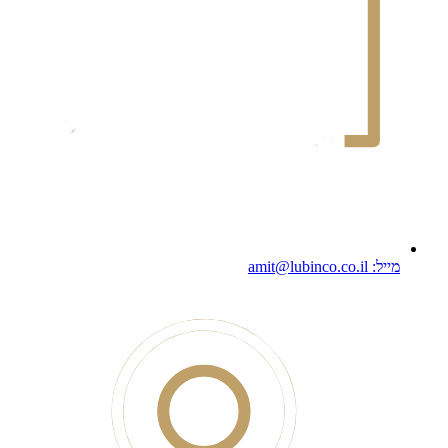
מייל: amit@lubinco.co.il