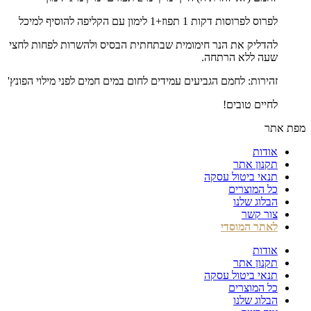
לפרוס לפרוסות דקות 1 תפוז+1 לימון עם הקליפה להוסיף למיכל
להדליק את הנר חימומית שבתחתית הבסיס ולהשרות לפחות לחצי
שעה ללא הרתחה.
זהירות: לחמם הגביעים עמידים לחום במים חמים לפני מילוי הפונץ'
לחיים טובים!
מפת אתר
אודות
תקנון אתר
תנאי ביטול עסקה
כל המוצרים
הבלוג שלנו
צור קשר
לאתר המוסדי
אודות
תקנון אתר
תנאי ביטול עסקה
כל המוצרים
הבלוג שלנו