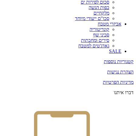
סכום לפירות ים
כפות הגשה
מלקחיים
סכו"ם ייעודי מיוחד
אביזרי מטבח
קונדיטוריה
סכיני שף
סירים ומחבתות
גאדג'טים למטבח
SALE
קטגוריות נוספות
הצהרת נגישות
מדיניות הפרטיות
דברו איתנו