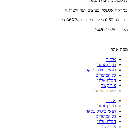
FLOW מתוצרת V&B.
במראה אלגנטי ובעיצוב יוצר השראה.
בתכולה 0,60 ליטר במידות 36X24סמ'
מק"ט: 3420-1925
מפת אתר
אודות
תקנון אתר
תנאי ביטול עסקה
כל המוצרים
הבלוג שלנו
צור קשר
לאתר המוסדי
אודות
תקנון אתר
תנאי ביטול עסקה
כל המוצרים
הבלוג שלנו
צור קשר