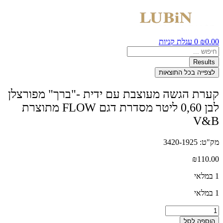
0.00
₪
0
עגלת קניות
Search
...
Results
לצפייה בכל התוצאות
קערת הגשה מעוצבת עם ידית -"ברך" מפורצלן
לבן 0,60 ליטר מסדרת דגם FLOW מתוצרת
V&B
מק"ט: 3420-1925
₪
110.00
1 במלאי
1 במלאי
כמות
של
הוספה לסל