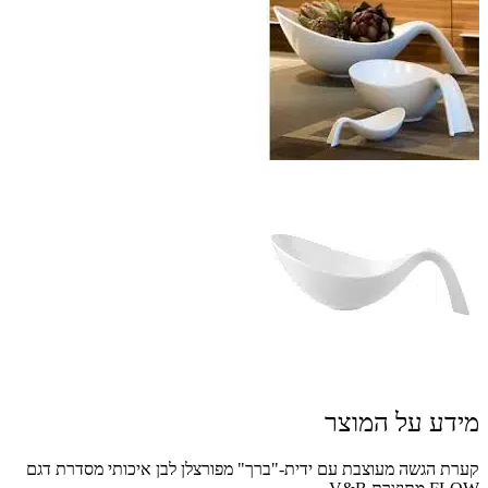
מידע על המוצר
קערת הגשה מעוצבת עם ידית-"ברך" מפורצלן לבן איכותי מסדרת דגם