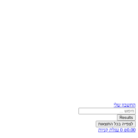
החשבון שלי
Search
...
Results
לצפייה בכל התוצאות
0.00
₪
0
עגלת קניות