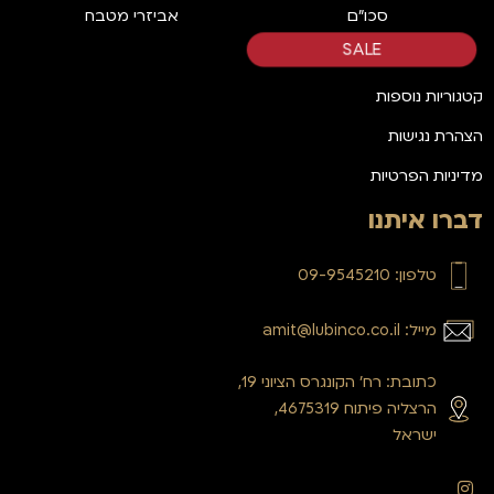
סכו"ם
אביזרי מטבח
SALE
קטגוריות נוספות
הצהרת נגישות
מדיניות הפרטיות
דברו איתנו
טלפון: 09-9545210
מייל: amit@lubinco.co.il
כתובת: רח’ הקונגרס הציוני 19,
הרצליה פיתוח 4675319,
ישראל