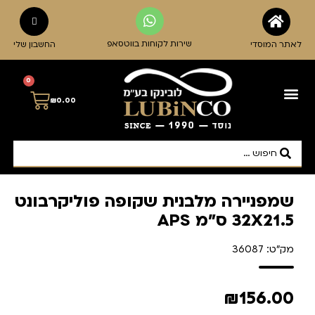
שירות לקוחות בווטסאפ
לאתר המוסדי
החשבון שלי
0
₪
0.00
שמפניירה מלבנית שקופה פוליקרבונט
32X21.5 ס"מ APS
מק"ט: 36087
₪
156.00