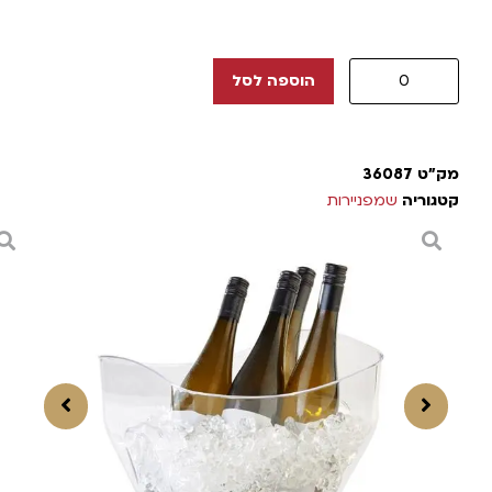
הוספה לסל
מק"ט
36087
קטגוריה
שמפניירות