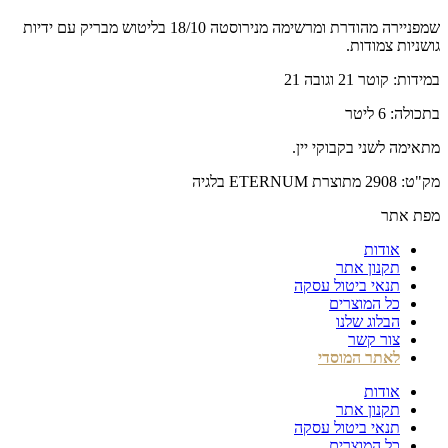
שמפניירה מהודרת ומרשימה מנירוסטה 18/10 בליטוש מבריק עם ידיות
גושניות צמודות.
במידות: קוטר 21 וגובה 21
בתכולה: 6 ליטר
מתאימה לשני בקבוקי יין.
מק"ט: 2908 מתוצרת ETERNUM בלגיה
מפת אתר
אודות
תקנון אתר
תנאי ביטול עסקה
כל המוצרים
הבלוג שלנו
צור קשר
לאתר המוסדי
אודות
תקנון אתר
תנאי ביטול עסקה
כל המוצרים