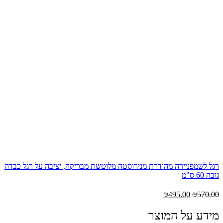
רגל לשמפניירה מהודרת מנירוסטה מלוטשת מבריקה, יציבה על רגל כבדה
גובה 60 ס"מ
המחיר
המחיר
₪
495.00
₪
570.00
המקורי
הנוכחי
היה:
הוא:
מידע על המוצר
₪495.00.
₪570.00.