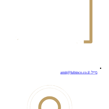
מייל: amit@lubinco.co.il